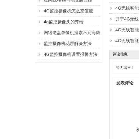
没网线和WIFI能安装监控
4G无线智能
吗？
4G监控摄像机怎么充值流
开宁4G无
量？
4g监控摄像头的弊端
4G无线智能
网络硬盘录像机搜索不到海康
4G无线智能
监控摄像机的IP地址的解决方
监控摄像机花屏解决方法
法
4G监控摄像机设置报警方法
评论信息
暂无留言！
发表评论