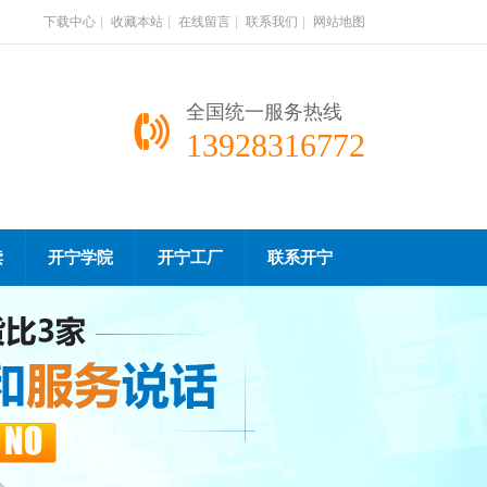
下载中心
|
收藏本站
|
在线留言
|
联系我们
|
网站地图
全国统一服务热线
13928316772
读
开宁学院
开宁工厂
联系开宁