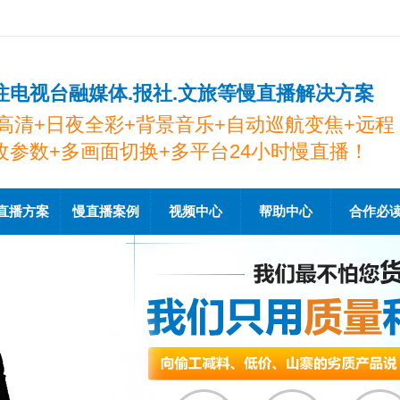
注电视台融媒体.报社.文旅等慢直播解决方案
K高清+日夜全彩+背景音乐+自动巡航变焦+远程
改参数+多画面切换+多平台24小时慢直播！
直播方案
慢直播案例
视频中心
帮助中心
合作必