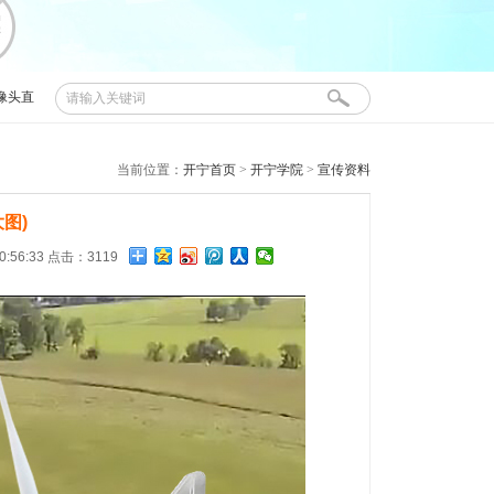
像头直
当前位置：
开宁首页
>
开宁学院
>
宣传资料
大图)
0:56:33 点击：3119