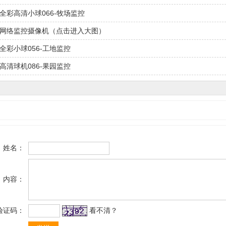
全彩高清小球066-牧场监控
线网络监控摄像机（点击进入大图）
全彩小球056-工地监控
高清球机086-果园监控
姓名：
内容：
验证码：
看不清？