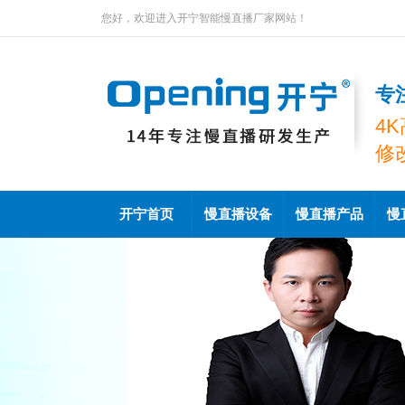
您好，欢迎进入开宁智能慢直播厂家网站！
专
4
修
开宁首页
慢直播设备
慢直播产品
慢