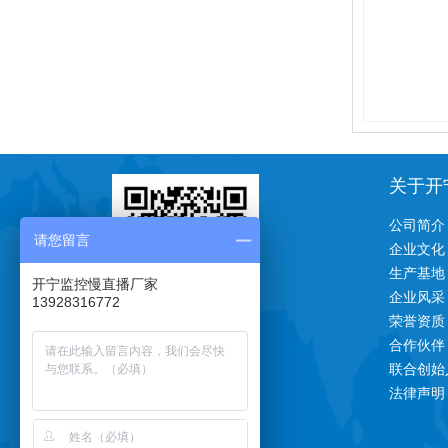
关于开
公司简介
请您留言
企业文化
生产基地
开宁监控慢直播厂家
企业风采
13928316772
荣誉资质
一对一技术支持
合作伙伴
联合创始
法律声明