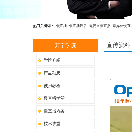
热门关键词：
慢直播
慢直播设备
电视台慢直播
融媒体慢直
播
rtmp推流摄像头
宣传资料
开宁学院
学院介绍
产品动态
使用教程
慢直播学堂
慢直播方案
技术讲堂