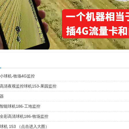
小球机-牧场4G监控
高清夜视监控球机153-果园监控
由器
智能球机186-工地监控
全彩高清球机186-牧场监控
球机 153 （点击进入大图）