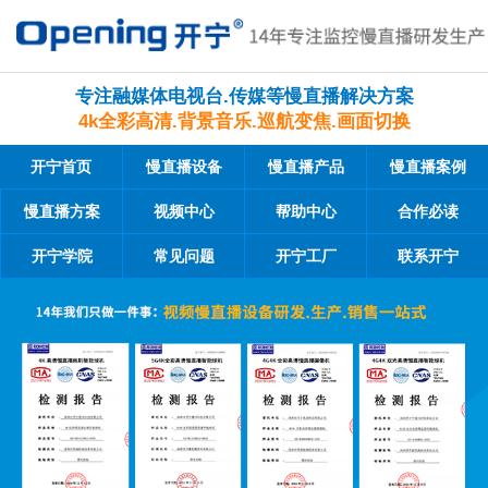
专注融媒体电视台.传媒等慢直播解决方案
4k全彩高清.背景音乐.巡航变焦.画面切换
开宁首页
慢直播设备
慢直播产品
慢直播案例
慢直播方案
视频中心
帮助中心
合作必读
开宁学院
常见问题
开宁工厂
联系开宁