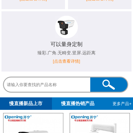
可以量身定制
臻彩.广角.无畸变.竖屏.远距离
[点击查看详情]
1
2
3
4
5
慢直播新品上市
慢直播热销产品
更多产品+