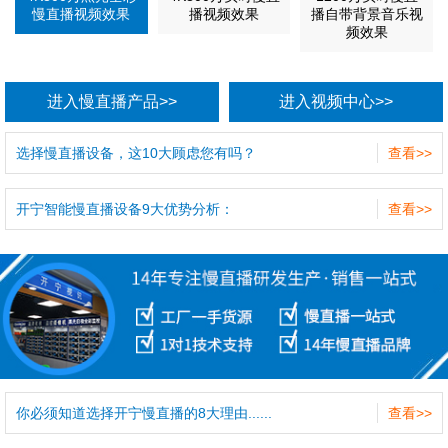
慢直播视频效果
播视频效果
播自带背景音乐视
频效果
进入慢直播产品>>
进入视频中心>>
选择慢直播设备，这10大顾虑您有吗？
查看>>
开宁智能慢直播设备9大优势分析：
查看>>
你必须知道选择开宁慢直播的8大理由......
查看>>