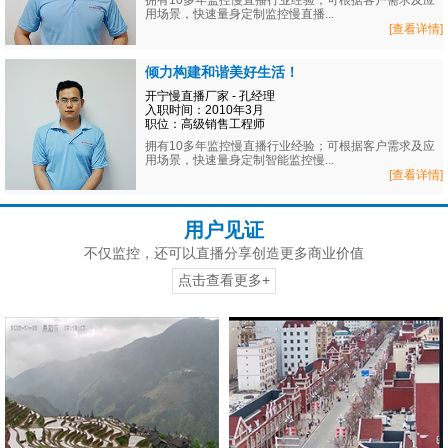
拥有10多年监控慢直播行业经验；可根据客户需求及应
用场景，快速量身定制监控慢直播...
[查看详情]
倾力构建和谐美好生活！
开宁慢直播厂家 - 孔经理
入职时间：2010年3月
职位：高级销售工程师
拥有10多年监控慢直播行业经验；可根据客户需求及应
用场景，快速量身定制智能监控慢...
[查看详情]
用户见证
不仅监控，还可以直播分享创造更多商业价值
点击查看更多+