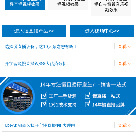
慢直播视频效果
播视频效果
播自带背景音乐视
频效果
进入慢直播产品>>
进入视频中心>>
选择慢直播设备，这10大顾虑您有吗？
查看>>
开宁智能慢直播设备9大优势分析：
查看>>
你必须知道选择开宁慢直播的8大理由......
查看>>