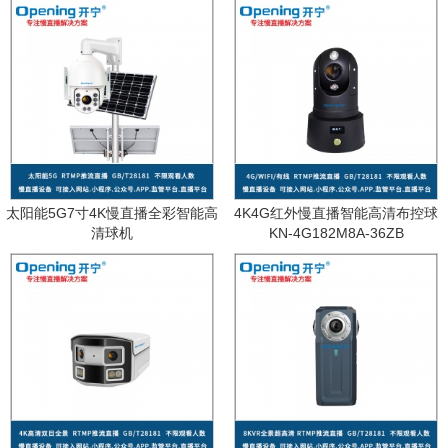
太阳能5G7寸4K慢直播全彩智能高
4K4G红外慢直播智能高清布控球
清球机
KN-4G182M8A-36ZB