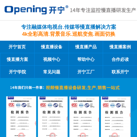
专注融媒体电视台.传媒等慢直播解决方案
4k全彩高清.背景音乐.巡航变焦.画面切换
开宁首页
慢直播设备
慢直播产品
慢直播案例
慢直播方案
视频中心
帮助中心
合作必读
开宁学院
常见问题
开宁工厂
联系开宁