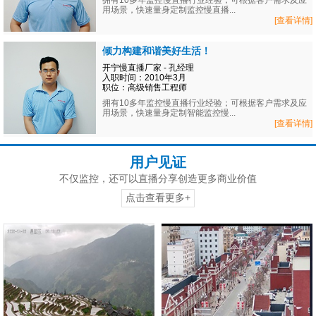
拥有10多年监控慢直播行业经验；可根据客户需求及应
用场景，快速量身定制监控慢直播...
[查看详情]
倾力构建和谐美好生活！
开宁慢直播厂家 - 孔经理
入职时间：2010年3月
职位：高级销售工程师
拥有10多年监控慢直播行业经验；可根据客户需求及应
用场景，快速量身定制智能监控慢...
[查看详情]
用户见证
不仅监控，还可以直播分享创造更多商业价值
点击查看更多+