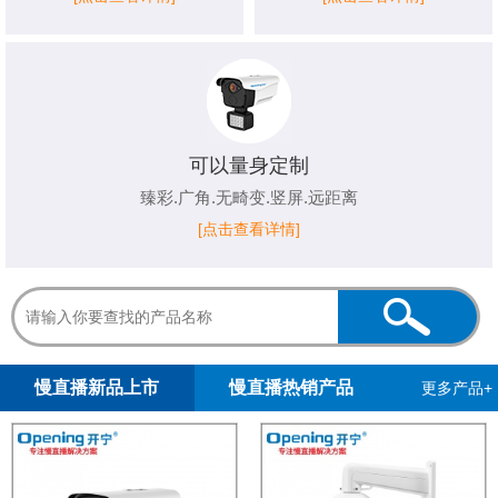
可以量身定制
臻彩.广角.无畸变.竖屏.远距离
[点击查看详情]
1
2
3
4
5
慢直播新品上市
慢直播热销产品
更多产品+