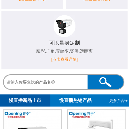
可以量身定制
臻彩.广角.无畸变.竖屏.远距离
[点击查看详情]
1
2
3
4
5
慢直播新品上市
慢直播热销产品
更多产品+