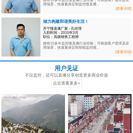
拥有10多年监控慢直播行业经验；可根据客户需求及应
用场景，快速量身定制监控慢直播...
[查看详情]
倾力构建和谐美好生活！
开宁慢直播厂家 - 孔经理
入职时间：2010年3月
职位：高级销售工程师
拥有10多年监控慢直播行业经验；可根据客户需求及应
用场景，快速量身定制智能监控慢...
[查看详情]
用户见证
不仅监控，还可以直播分享创造更多商业价值
点击查看更多+