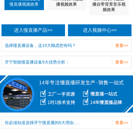
慢直播视频效果
播视频效果
播自带背景音乐视
频效果
进入慢直播产品>>
进入视频中心>>
选择慢直播设备，这10大顾虑您有吗？
查看>>
开宁智能慢直播设备9大优势分析：
查看>>
你必须知道选择开宁慢直播的8大理由......
查看>>