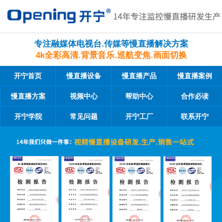
专注融媒体电视台.传媒等慢直播解决方案
4k全彩高清.背景音乐.巡航变焦.画面切换
开宁首页
慢直播设备
慢直播产品
慢直播案例
慢直播方案
视频中心
帮助中心
合作必读
开宁学院
常见问题
开宁工厂
联系开宁