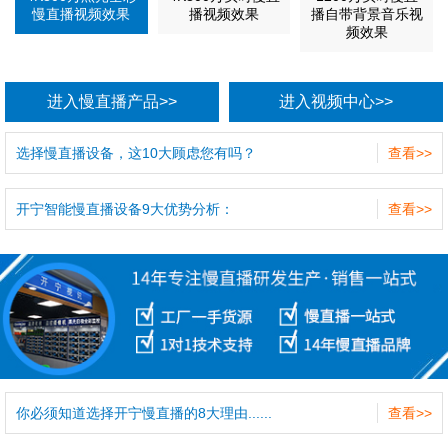
慢直播视频效果
播视频效果
播自带背景音乐视
频效果
进入慢直播产品>>
进入视频中心>>
选择慢直播设备，这10大顾虑您有吗？
查看>>
开宁智能慢直播设备9大优势分析：
查看>>
你必须知道选择开宁慢直播的8大理由......
查看>>