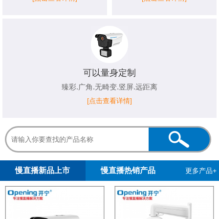
可以量身定制
臻彩.广角.无畸变.竖屏.远距离
[点击查看详情]
1
2
3
4
5
慢直播新品上市
慢直播热销产品
更多产品+