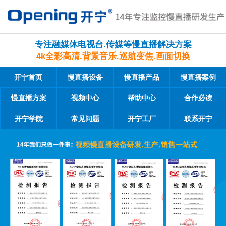
专注融媒体电视台.传媒等慢直播解决方案
4k全彩高清.背景音乐.巡航变焦.画面切换
开宁首页
慢直播设备
慢直播产品
慢直播案例
慢直播方案
视频中心
帮助中心
合作必读
开宁学院
常见问题
开宁工厂
联系开宁