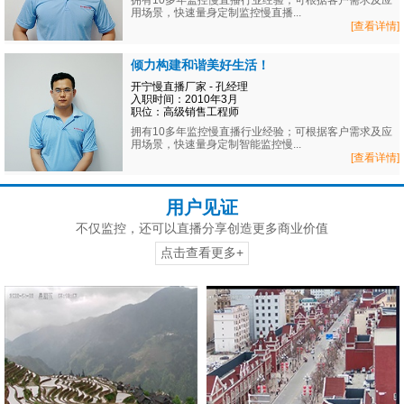
拥有10多年监控慢直播行业经验；可根据客户需求及应
用场景，快速量身定制监控慢直播...
[查看详情]
倾力构建和谐美好生活！
开宁慢直播厂家 - 孔经理
入职时间：2010年3月
职位：高级销售工程师
拥有10多年监控慢直播行业经验；可根据客户需求及应
用场景，快速量身定制智能监控慢...
[查看详情]
用户见证
不仅监控，还可以直播分享创造更多商业价值
点击查看更多+