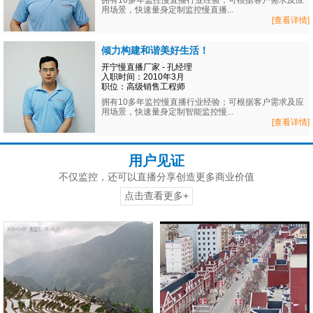
拥有10多年监控慢直播行业经验；可根据客户需求及应
用场景，快速量身定制监控慢直播...
[查看详情]
倾力构建和谐美好生活！
开宁慢直播厂家 - 孔经理
入职时间：2010年3月
职位：高级销售工程师
拥有10多年监控慢直播行业经验；可根据客户需求及应
用场景，快速量身定制智能监控慢...
[查看详情]
用户见证
不仅监控，还可以直播分享创造更多商业价值
点击查看更多+