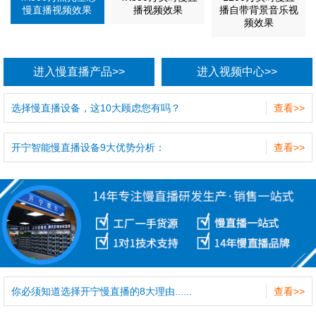
慢直播视频效果
播视频效果
播自带背景音乐视
频效果
进入慢直播产品>>
进入视频中心>>
选择慢直播设备，这10大顾虑您有吗？
查看>>
开宁智能慢直播设备9大优势分析：
查看>>
你必须知道选择开宁慢直播的8大理由......
查看>>