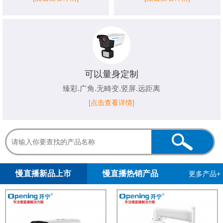
可以量身定制
臻彩.广角.无畸变.竖屏.远距离
[点击查看详情]
1
2
3
4
5
慢直播新品上市
慢直播热销产品
更多产品+