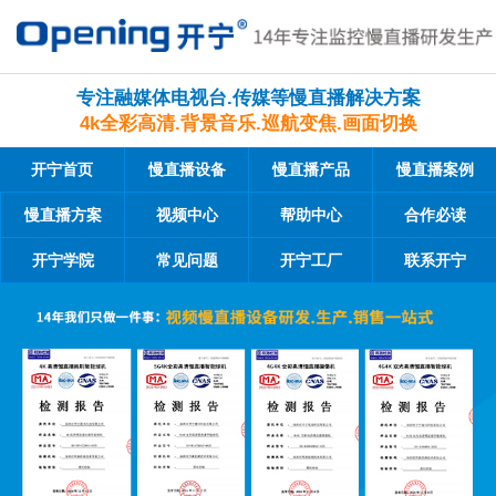
专注融媒体电视台.传媒等慢直播解决方案
4k全彩高清.背景音乐.巡航变焦.画面切换
开宁首页
慢直播设备
慢直播产品
慢直播案例
慢直播方案
视频中心
帮助中心
合作必读
开宁学院
常见问题
开宁工厂
联系开宁