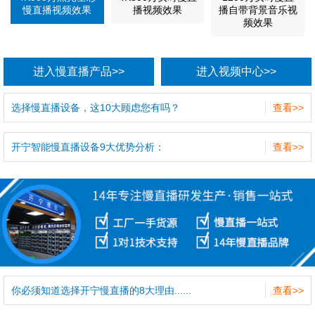
慢直播视频效果
播视频效果
播自带背景音乐视
频效果
进入慢直播产品>>
进入视频中心>>
选择慢直播设备，这10大顾虑您有吗？
查看>>
开宁智能慢直播设备9大优势分析：
查看>>
你必须知道选择开宁慢直播的8大理由......
查看>>