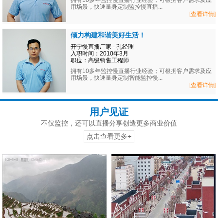
拥有10多年监控慢直播行业经验；可根据客户需求及应
用场景，快速量身定制监控慢直播...
[查看详情]
倾力构建和谐美好生活！
开宁慢直播厂家 - 孔经理
入职时间：2010年3月
职位：高级销售工程师
拥有10多年监控慢直播行业经验；可根据客户需求及应
用场景，快速量身定制智能监控慢...
[查看详情]
用户见证
不仅监控，还可以直播分享创造更多商业价值
点击查看更多+