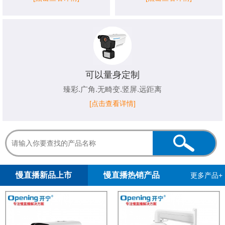
可以量身定制
臻彩.广角.无畸变.竖屏.远距离
[点击查看详情]
1
2
3
4
5
慢直播新品上市
慢直播热销产品
更多产品+