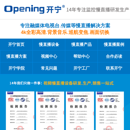
专注融媒体电视台.传媒等慢直播解决方案
4k全彩高清.背景音乐.巡航变焦.画面切换
开宁首页
慢直播设备
慢直播产品
慢直播案例
慢直播方案
视频中心
帮助中心
合作必读
开宁学院
常见问题
开宁工厂
联系开宁