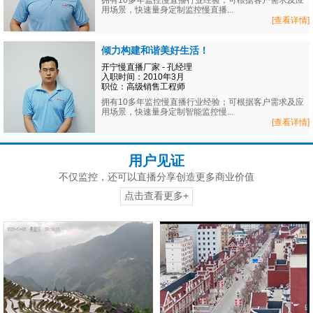
拥有10多年监控慢直播行业经验；可根据客户需求及应
用场景，快速量身定制监控慢直播...
[查看详情]
倾力构建和谐美好生活！
开宁慢直播厂家 - 孔经理
入职时间：2010年3月
职位：高级销售工程师
拥有10多年监控慢直播行业经验；可根据客户需求及应
用场景，快速量身定制智能监控慢...
[查看详情]
用户见证
不仅监控，还可以直播分享创造更多商业价值
点击查看更多+