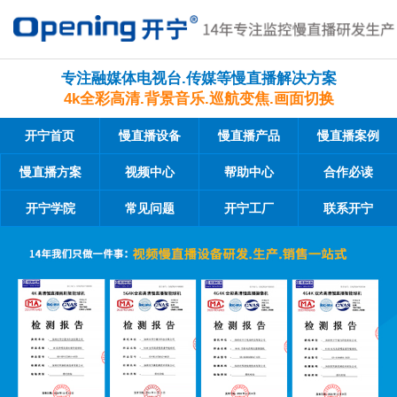
专注融媒体电视台.传媒等慢直播解决方案
4k全彩高清.背景音乐.巡航变焦.画面切换
开宁首页
慢直播设备
慢直播产品
慢直播案例
慢直播方案
视频中心
帮助中心
合作必读
开宁学院
常见问题
开宁工厂
联系开宁