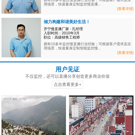
拥有10多年监控慢直播行业经验；可根据客户需求及应
用场景，快速量身定制监控慢直播...
[查看详情]
倾力构建和谐美好生活！
开宁慢直播厂家 - 孔经理
入职时间：2010年3月
职位：高级销售工程师
拥有10多年监控慢直播行业经验；可根据客户需求及应
用场景，快速量身定制智能监控慢...
[查看详情]
用户见证
不仅监控，还可以直播分享创造更多商业价值
点击查看更多+