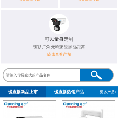
可以量身定制
臻彩.广角.无畸变.竖屏.远距离
[点击查看详情]
1
2
3
4
5
慢直播新品上市
慢直播热销产品
更多产品+