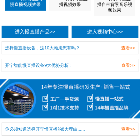
慢直播视频效果
播视频效果
播自带背景音乐视
频效果
进入慢直播产品>>
进入视频中心>>
选择慢直播设备，这10大顾虑您有吗？
查看>>
开宁智能慢直播设备9大优势分析：
查看>>
你必须知道选择开宁慢直播的8大理由......
查看>>