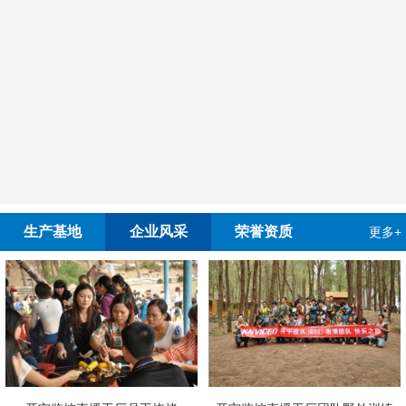
生产基地
企业风采
荣誉资质
更多+