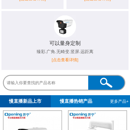
可以量身定制
臻彩.广角.无畸变.竖屏.远距离
[点击查看详情]
1
2
3
4
5
慢直播新品上市
慢直播热销产品
更多产品+