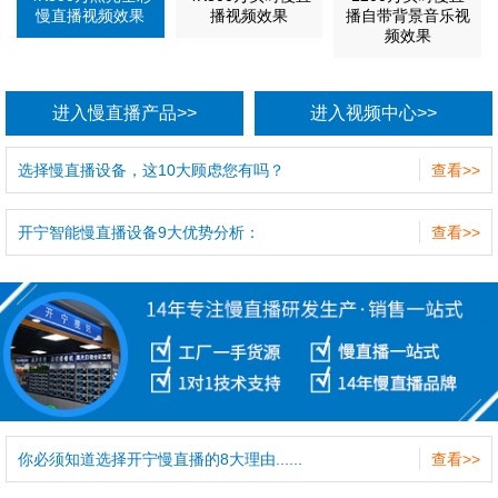
慢直播视频效果
播视频效果
播自带背景音乐视
频效果
进入慢直播产品>>
进入视频中心>>
选择慢直播设备，这10大顾虑您有吗？
查看>>
开宁智能慢直播设备9大优势分析：
查看>>
你必须知道选择开宁慢直播的8大理由......
查看>>