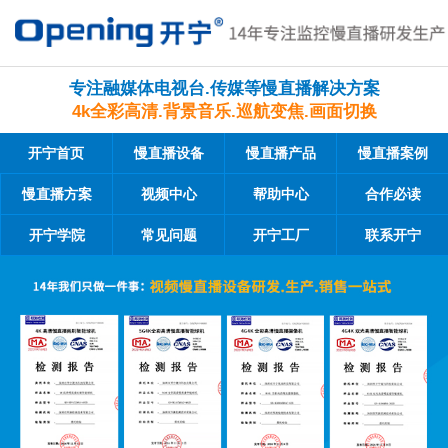
专注融媒体电视台.传媒等慢直播解决方案
4k全彩高清.背景音乐.巡航变焦.画面切换
开宁首页
慢直播设备
慢直播产品
慢直播案例
慢直播方案
视频中心
帮助中心
合作必读
开宁学院
常见问题
开宁工厂
联系开宁