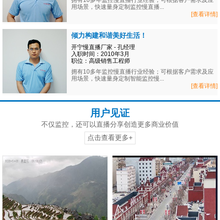
拥有10多年监控慢直播行业经验；可根据客户需求及应
用场景，快速量身定制监控慢直播...
[查看详情]
倾力构建和谐美好生活！
开宁慢直播厂家 - 孔经理
入职时间：2010年3月
职位：高级销售工程师
拥有10多年监控慢直播行业经验；可根据客户需求及应
用场景，快速量身定制智能监控慢...
[查看详情]
用户见证
不仅监控，还可以直播分享创造更多商业价值
点击查看更多+