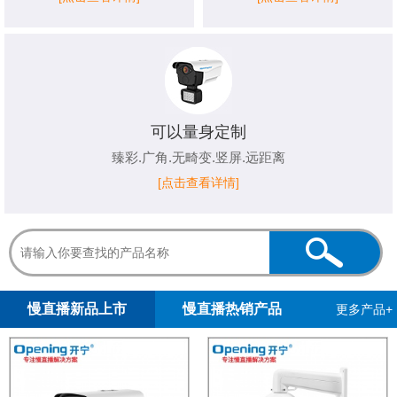
可以量身定制
臻彩.广角.无畸变.竖屏.远距离
[点击查看详情]
1
2
3
4
5
慢直播新品上市
慢直播热销产品
更多产品+