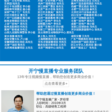
开宁慢直播专业服务团队
13年专注视频慢直播，帮助您创造更多商业价值！
点击查看更多+
帮助您通过慢直播创造更多商业价值！
开宁慢直播厂家 - 罗经理
入职时间：2010年3月
职位：高级销售工程师