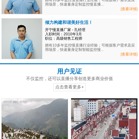
拥有10多年监控慢直播行业经验；可根据客户需求及应
用场景，快速量身定制监控慢直播...
[查看详情]
倾力构建和谐美好生活！
开宁慢直播厂家 - 孔经理
入职时间：2010年3月
职位：高级销售工程师
拥有10多年监控慢直播行业经验；可根据客户需求及应
用场景，快速量身定制智能监控慢...
[查看详情]
用户见证
不仅监控，还可以直播分享创造更多商业价值
点击查看更多+