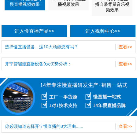
慢直播视频效果
播视频效果
播自带背景音乐视
频效果
进入慢直播产品>>
进入视频中心>>
选择慢直播设备，这10大顾虑您有吗？
查看>>
开宁智能慢直播设备9大优势分析：
查看>>
你必须知道选择开宁慢直播的8大理由......
查看>>