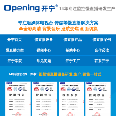
专注融媒体电视台.传媒等慢直播解决方案
4k全彩高清.背景音乐.巡航变焦.画面切换
开宁首页
慢直播设备
慢直播产品
慢直播案例
慢直播方案
视频中心
帮助中心
合作必读
开宁学院
常见问题
开宁工厂
联系开宁