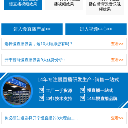
慢直播视频效果
播视频效果
播自带背景音乐视
频效果
进入慢直播产品>>
进入视频中心>>
选择慢直播设备，这10大顾虑您有吗？
查看>>
开宁智能慢直播设备9大优势分析：
查看>>
你必须知道选择开宁慢直播的8大理由......
查看>>