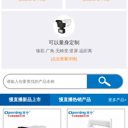
可以量身定制
臻彩.广角.无畸变.竖屏.远距离
[点击查看详情]
1
2
3
4
5
慢直播新品上市
慢直播热销产品
更多产品+