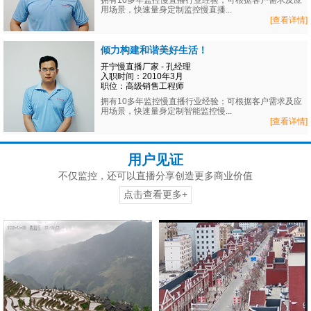
拥有10多年监控慢直播行业经验；可根据客户需求及应
用场景，快速量身定制监控慢直播...
[查看详情]
倾力构建和谐美好生活！
开宁慢直播厂家 - 孔经理
入职时间：2010年3月
职位：高级销售工程师
拥有10多年监控慢直播行业经验；可根据客户需求及应
用场景，快速量身定制智能监控慢...
[查看详情]
用户见证
不仅监控，还可以直播分享创造更多商业价值
点击查看更多+