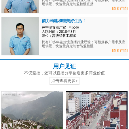
拥有10多年监控慢直播行业经验；可根据客户需求及应
用场景，快速量身定制监控慢直播...
[查看详情]
倾力构建和谐美好生活！
开宁慢直播厂家 - 孔经理
入职时间：2010年3月
职位：高级销售工程师
拥有10多年监控慢直播行业经验；可根据客户需求及应
用场景，快速量身定制智能监控慢...
[查看详情]
用户见证
不仅监控，还可以直播分享创造更多商业价值
点击查看更多+