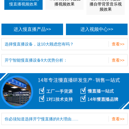
慢直播视频效果
播视频效果
播自带背景音乐视
频效果
进入慢直播产品>>
进入视频中心>>
选择慢直播设备，这10大顾虑您有吗？
查看>>
开宁智能慢直播设备9大优势分析：
查看>>
你必须知道选择开宁慢直播的8大理由......
查看>>