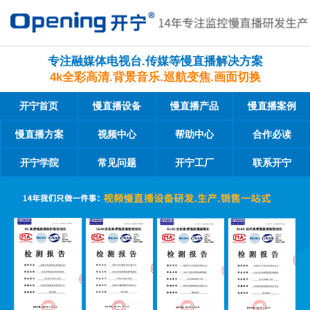
专注融媒体电视台.传媒等慢直播解决方案
4k全彩高清.背景音乐.巡航变焦.画面切换
开宁首页
慢直播设备
慢直播产品
慢直播案例
慢直播方案
视频中心
帮助中心
合作必读
开宁学院
常见问题
开宁工厂
联系开宁