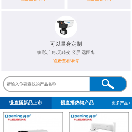
可以量身定制
臻彩.广角.无畸变.竖屏.远距离
[点击查看详情]
1
2
3
4
5
慢直播新品上市
慢直播热销产品
更多产品+