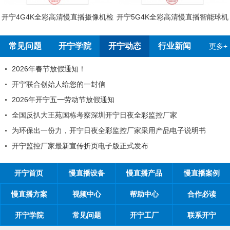
开宁4G4K全彩高清慢直播摄像机检
开宁5G4K全彩高清慢直播智能球机
测报告
检测报告
常见问题
开宁学院
开宁动态
行业新闻
更多+
2026年春节放假通知！
开宁联合创始人给您的一封信
2026年开宁五一劳动节放假通知
全国反扒大王苑国栋考察深圳开宁日夜全彩监控厂家
为环保出一份力，开宁日夜全彩监控厂家采用产品电子说明书
开宁监控厂家最新宣传折页电子版正式发布
开宁首页
慢直播设备
慢直播产品
慢直播案例
慢直播方案
视频中心
帮助中心
合作必读
开宁学院
常见问题
开宁工厂
联系开宁