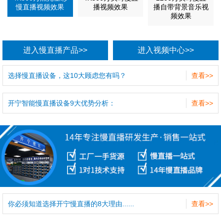
慢直播视频效果
播视频效果
播自带背景音乐视
频效果
进入慢直播产品>>
进入视频中心>>
选择慢直播设备，这10大顾虑您有吗？
查看>>
开宁智能慢直播设备9大优势分析：
查看>>
你必须知道选择开宁慢直播的8大理由......
查看>>