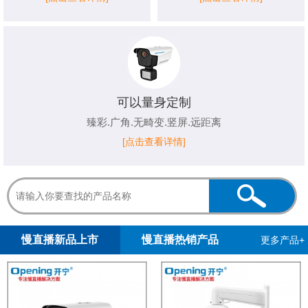
可以量身定制
臻彩.广角.无畸变.竖屏.远距离
[点击查看详情]
1
2
3
4
5
慢直播新品上市
慢直播热销产品
更多产品+