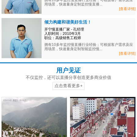
拥有10多年监控慢直播行业经验；可根据客户需求及应
用场景，快速量身定制监控慢直播...
[查看详情]
倾力构建和谐美好生活！
开宁慢直播厂家 - 孔经理
入职时间：2010年3月
职位：高级销售工程师
拥有10多年监控慢直播行业经验；可根据客户需求及应
用场景，快速量身定制智能监控慢...
[查看详情]
用户见证
不仅监控，还可以直播分享创造更多商业价值
点击查看更多+