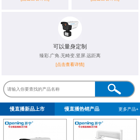
可以量身定制
臻彩.广角.无畸变.竖屏.远距离
[点击查看详情]
1
2
3
4
5
慢直播新品上市
慢直播热销产品
更多产品+