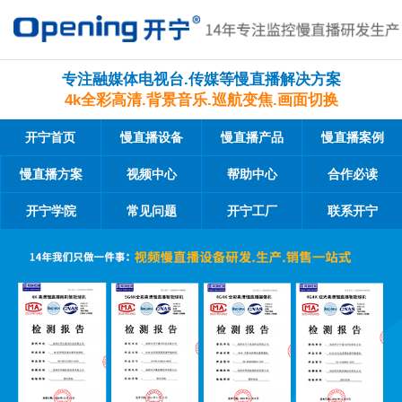
专注融媒体电视台.传媒等慢直播解决方案
4k全彩高清.背景音乐.巡航变焦.画面切换
开宁首页
慢直播设备
慢直播产品
慢直播案例
慢直播方案
视频中心
帮助中心
合作必读
开宁学院
常见问题
开宁工厂
联系开宁