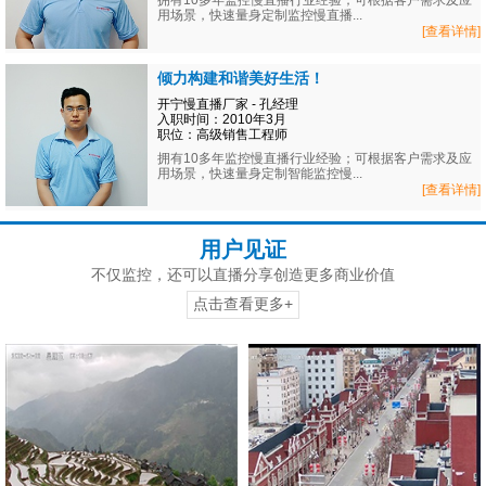
拥有10多年监控慢直播行业经验；可根据客户需求及应
用场景，快速量身定制监控慢直播...
[查看详情]
倾力构建和谐美好生活！
开宁慢直播厂家 - 孔经理
入职时间：2010年3月
职位：高级销售工程师
拥有10多年监控慢直播行业经验；可根据客户需求及应
用场景，快速量身定制智能监控慢...
[查看详情]
用户见证
不仅监控，还可以直播分享创造更多商业价值
点击查看更多+