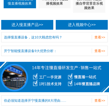
慢直播视频效果
播视频效果
播自带背景音乐视
频效果
进入慢直播产品>>
进入视频中心>>
选择慢直播设备，这10大顾虑您有吗？
查看>>
开宁智能慢直播设备9大优势分析：
查看>>
你必须知道选择开宁慢直播的8大理由......
查看>>