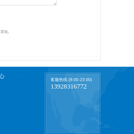
性言论。
心
客服热线 (8:00-23:00)
13928316772