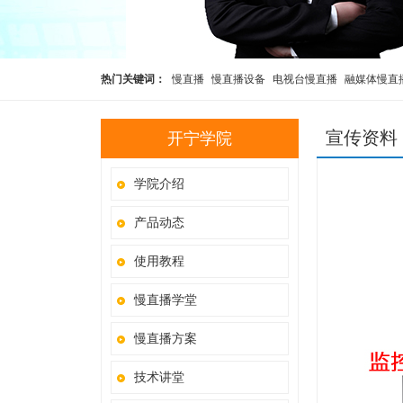
热门关键词：
慢直播
慢直播设备
电视台慢直播
融媒体慢直
播
rtmp推流摄像头
宣传资料
开宁学院
学院介绍
产品动态
使用教程
慢直播学堂
慢直播方案
技术讲堂