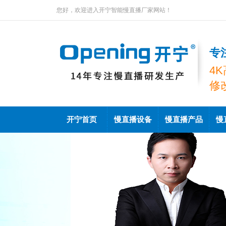
您好，欢迎进入开宁智能慢直播厂家网站！
专
4
修
开宁首页
慢直播设备
慢直播产品
慢