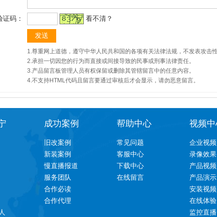
验证码：
看不清？
1.尊重网上道德，遵守中华人民共和国的各项有关法律法规，不发表攻击
2.承担一切因您的行为而直接或间接导致的民事或刑事法律责任。
3.产品留言板管理人员有权保留或删除其管辖留言中的任意内容。
4.不支持HTML代码且留言要通过审核后才会显示，请勿恶意留言。
宁
成功案例
帮助中心
视频中
旧改案例
常见问题
企业视频
新装案例
客服中心
录像效果
慢直播报道
下载中心
产品视频
服务团队
在线留言
产品演示
合作必读
安装视频
合作代理
在线体验
人
监控直播