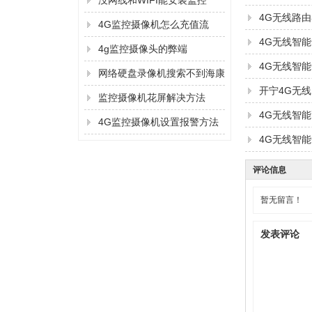
没网线和WIFI能安装监控
4G无线路
吗？
4G监控摄像机怎么充值流
4G无线智能
量？
4g监控摄像头的弊端
4G无线智能
网络硬盘录像机搜索不到海康
开宁4G无
监控摄像机的IP地址的解决方
监控摄像机花屏解决方法
4G无线智能
法
4G监控摄像机设置报警方法
4G无线智能
评论信息
暂无留言！
发表评论