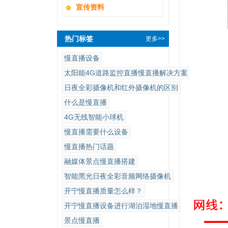
宣传资料
热门标签
更多>>
慢直播设备
太阳能4G道路监控直播慢直播解决方案
日夜全彩摄像机和红外摄像机的区别
什么是慢直播
4G无线智能小球机
慢直播需要什么设备
慢直播热门话题
融媒体景点慢直播搭建
智能黑光日夜全彩音频网络摄像机
开宁慢直播质量怎么样？
开宁慢直播设备进行湖泊湿地慢直播
景点慢直播