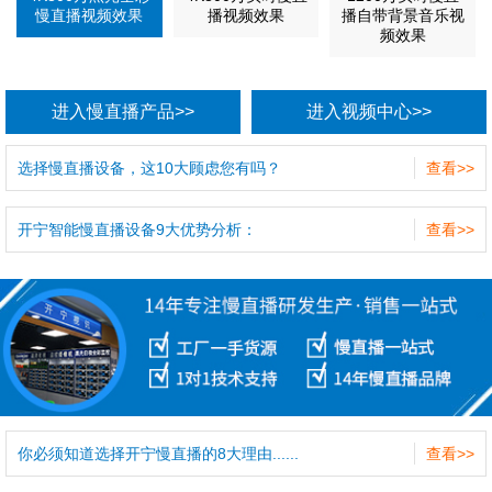
慢直播视频效果
播视频效果
播自带背景音乐视
频效果
进入慢直播产品>>
进入视频中心>>
选择慢直播设备，这10大顾虑您有吗？
查看>>
开宁智能慢直播设备9大优势分析：
查看>>
你必须知道选择开宁慢直播的8大理由......
查看>>