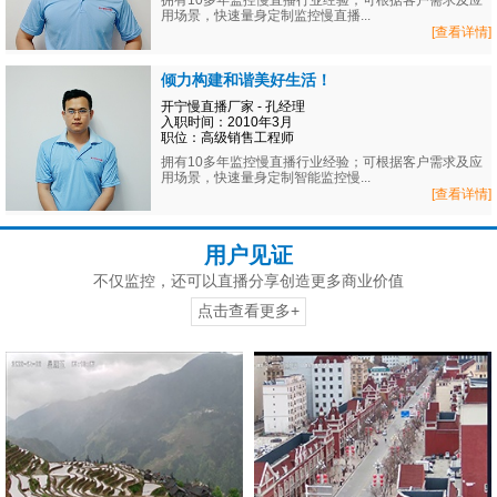
拥有10多年监控慢直播行业经验；可根据客户需求及应
用场景，快速量身定制监控慢直播...
[查看详情]
倾力构建和谐美好生活！
开宁慢直播厂家 - 孔经理
入职时间：2010年3月
职位：高级销售工程师
拥有10多年监控慢直播行业经验；可根据客户需求及应
用场景，快速量身定制智能监控慢...
[查看详情]
用户见证
不仅监控，还可以直播分享创造更多商业价值
点击查看更多+