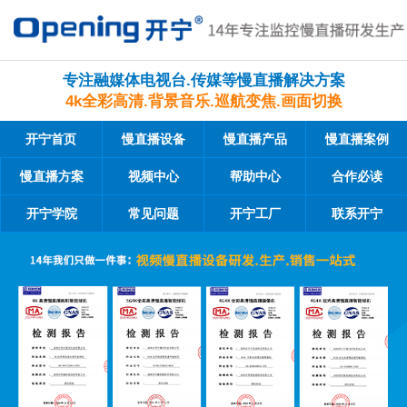
专注融媒体电视台.传媒等慢直播解决方案
4k全彩高清.背景音乐.巡航变焦.画面切换
开宁首页
慢直播设备
慢直播产品
慢直播案例
慢直播方案
视频中心
帮助中心
合作必读
开宁学院
常见问题
开宁工厂
联系开宁