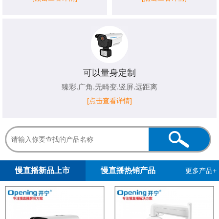
可以量身定制
臻彩.广角.无畸变.竖屏.远距离
[点击查看详情]
1
2
3
4
5
慢直播新品上市
慢直播热销产品
更多产品+