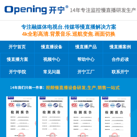
专注融媒体电视台.传媒等慢直播解决方案
4k全彩高清.背景音乐.巡航变焦.画面切换
开宁首页
慢直播设备
慢直播产品
慢直播案例
慢直播方案
视频中心
帮助中心
合作必读
开宁学院
常见问题
开宁工厂
联系开宁