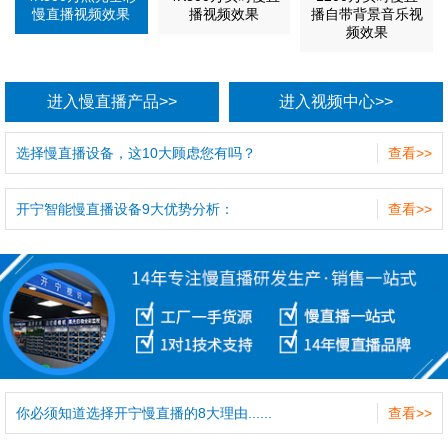
慢直播视频效果
播视频效果
播自带背景音乐视
频效果
进入慢直播产品>>
进入视频中心>>
选择慢直播设备，这10大顾虑您有吗？
查看>>
开宁智能慢直播设备9大优势分析：
查看>>
你必须知道选择开宁慢直播的8大理由......
查看>>