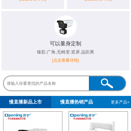
可以量身定制
臻彩.广角.无畸变.竖屏.远距离
[点击查看详情]
1
2
3
4
5
慢直播新品上市
慢直播热销产品
更多产品+