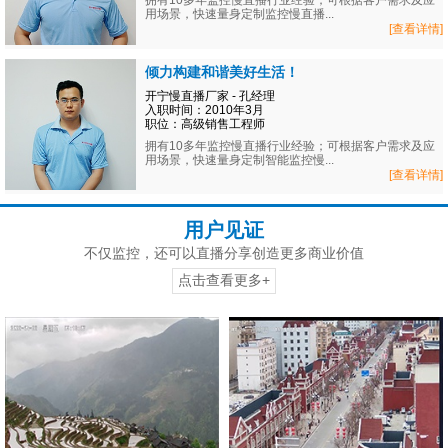
拥有10多年监控慢直播行业经验；可根据客户需求及应
用场景，快速量身定制监控慢直播...
[查看详情]
倾力构建和谐美好生活！
开宁慢直播厂家 - 孔经理
入职时间：2010年3月
职位：高级销售工程师
拥有10多年监控慢直播行业经验；可根据客户需求及应
用场景，快速量身定制智能监控慢...
[查看详情]
用户见证
不仅监控，还可以直播分享创造更多商业价值
点击查看更多+