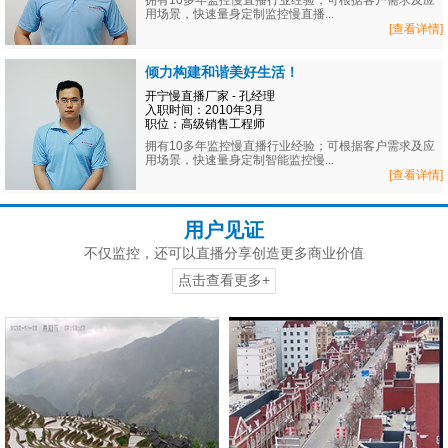
拥有10多年监控慢直播行业经验；可根据客户需求及应
用场景，快速量身定制监控慢直播...
[查看详情]
倾力构建和谐美好生活！
开宁慢直播厂家 - 孔经理
入职时间：2010年3月
职位：高级销售工程师
拥有10多年监控慢直播行业经验；可根据客户需求及应
用场景，快速量身定制智能监控慢...
[查看详情]
用户见证
不仅监控，还可以直播分享创造更多商业价值
点击查看更多+