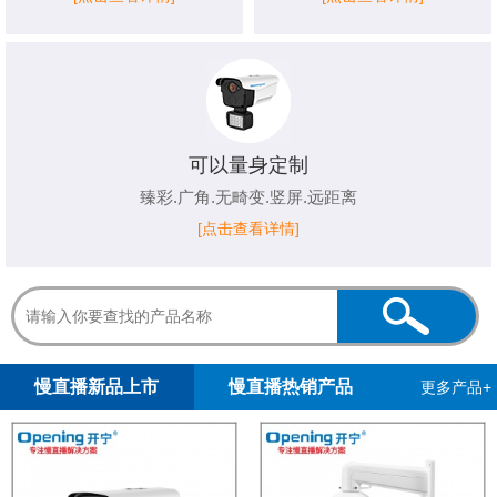
可以量身定制
臻彩.广角.无畸变.竖屏.远距离
[点击查看详情]
1
2
3
4
5
慢直播新品上市
慢直播热销产品
更多产品+