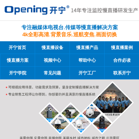
专注融媒体电视台.传媒等慢直播解决方案
4k全彩高清.背景音乐.巡航变焦.画面切换
开宁首页
慢直播设备
慢直播产品
慢直播案例
慢直播方案
视频中心
帮助中心
合作必读
开宁学院
常见问题
开宁工厂
联系开宁