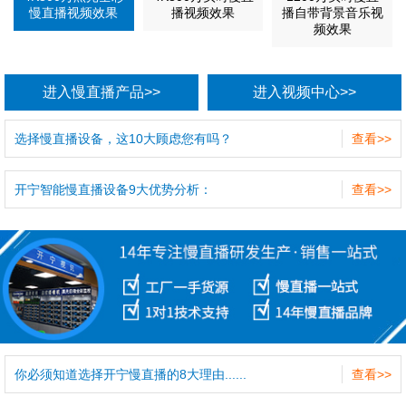
慢直播视频效果
播视频效果
播自带背景音乐视
频效果
进入慢直播产品>>
进入视频中心>>
选择慢直播设备，这10大顾虑您有吗？
查看>>
开宁智能慢直播设备9大优势分析：
查看>>
你必须知道选择开宁慢直播的8大理由......
查看>>