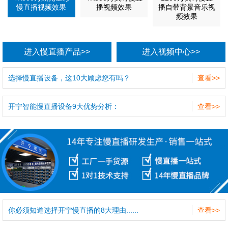
慢直播视频效果
播视频效果
播自带背景音乐视
频效果
进入慢直播产品>>
进入视频中心>>
选择慢直播设备，这10大顾虑您有吗？
查看>>
开宁智能慢直播设备9大优势分析：
查看>>
你必须知道选择开宁慢直播的8大理由......
查看>>