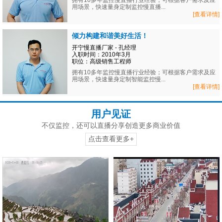
拥有10多年监控慢直播行业经验；可根据客户需求及应
用场景，快速量身定制监控慢直播...
[查看详情]
倾力构建和谐美好生活！
开宁慢直播厂家 - 孔经理
入职时间：2010年3月
职位：高级销售工程师
拥有10多年监控慢直播行业经验；可根据客户需求及应
用场景，快速量身定制智能监控慢...
[查看详情]
用户见证
不仅监控，还可以直播分享创造更多商业价值
点击查看更多+