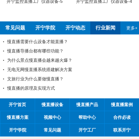
开宁监控直播工厂仪器设备-5
开宁监控直播工厂仪器设备-4
常见问题
开宁学院
开宁动态
行业新闻
更多+
慢直播需要什么设备才能直播？
慢直播导播台都有哪些功能？
为什么景点慢直播会越来越火爆？
无电无网慢直播系统搭建解决方案
文旅行业为什么要做慢直播？
慢直播的原理及实现方式
开宁首页
慢直播设备
慢直播产品
慢直播案例
慢直播方案
视频中心
帮助中心
合作必读
开宁学院
常见问题
开宁工厂
联系开宁