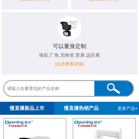
可以量身定制
臻彩.广角.无畸变.竖屏.远距离
[点击查看详情]
1
2
3
4
5
慢直播新品上市
慢直播热销产品
更多产品+