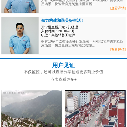
拥有10多年监控慢直播行业经验；可根据客户需求及应
用场景，快速量身定制监控慢直播...
[查看详情]
倾力构建和谐美好生活！
开宁慢直播厂家 - 孔经理
入职时间：2010年3月
职位：高级销售工程师
拥有10多年监控慢直播行业经验；可根据客户需求及应
用场景，快速量身定制智能监控慢...
[查看详情]
用户见证
不仅监控，还可以直播分享创造更多商业价值
点击查看更多+