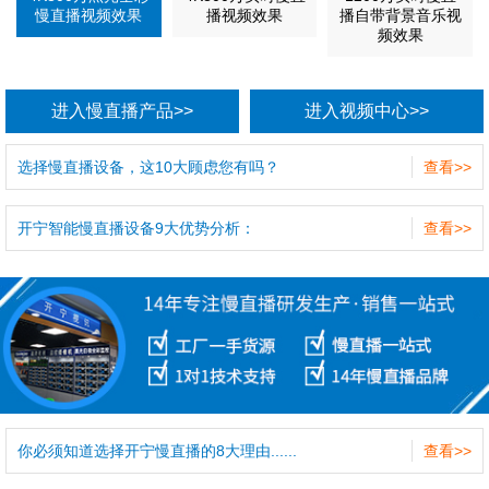
慢直播视频效果
播视频效果
播自带背景音乐视
频效果
进入慢直播产品>>
进入视频中心>>
选择慢直播设备，这10大顾虑您有吗？
查看>>
开宁智能慢直播设备9大优势分析：
查看>>
你必须知道选择开宁慢直播的8大理由......
查看>>