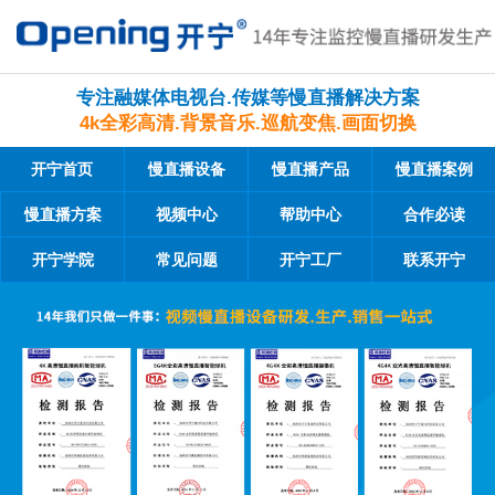
专注融媒体电视台.传媒等慢直播解决方案
4k全彩高清.背景音乐.巡航变焦.画面切换
开宁首页
慢直播设备
慢直播产品
慢直播案例
慢直播方案
视频中心
帮助中心
合作必读
开宁学院
常见问题
开宁工厂
联系开宁