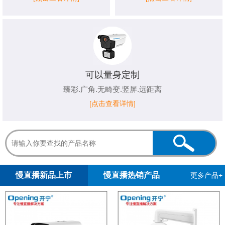
可以量身定制
臻彩.广角.无畸变.竖屏.远距离
[点击查看详情]
1
2
3
4
5
慢直播新品上市
慢直播热销产品
更多产品+