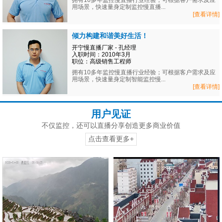
拥有10多年监控慢直播行业经验；可根据客户需求及应
用场景，快速量身定制监控慢直播...
[查看详情]
倾力构建和谐美好生活！
开宁慢直播厂家 - 孔经理
入职时间：2010年3月
职位：高级销售工程师
拥有10多年监控慢直播行业经验；可根据客户需求及应
用场景，快速量身定制智能监控慢...
[查看详情]
用户见证
不仅监控，还可以直播分享创造更多商业价值
点击查看更多+