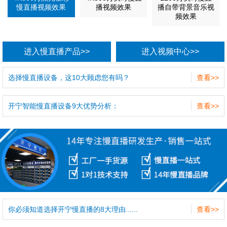
慢直播视频效果
播视频效果
播自带背景音乐视
频效果
进入慢直播产品>>
进入视频中心>>
选择慢直播设备，这10大顾虑您有吗？
查看>>
开宁智能慢直播设备9大优势分析：
查看>>
你必须知道选择开宁慢直播的8大理由......
查看>>