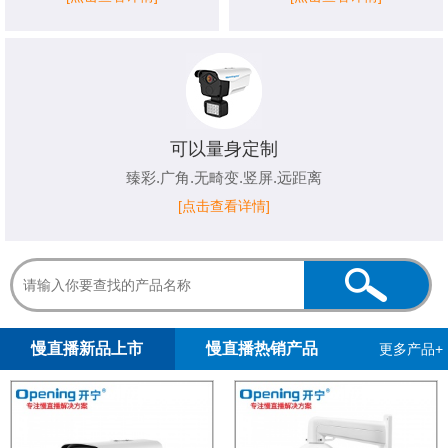
可以量身定制
臻彩.广角.无畸变.竖屏.远距离
[点击查看详情]
1
2
3
4
5
慢直播新品上市
慢直播热销产品
更多产品+