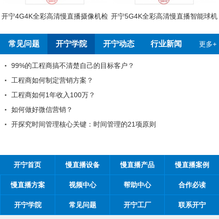
开宁4G4K全彩高清慢直播摄像机检
开宁5G4K全彩高清慢直播智能球机
测报告
检测报告
常见问题
开宁学院
开宁动态
行业新闻
更多+
99%的工程商搞不清楚自己的目标客户？
工程商如何制定营销方案？
工程商如何1年收入100万？
如何做好微信营销？
开探究时间管理核心关键：时间管理的21项原则
开宁首页
慢直播设备
慢直播产品
慢直播案例
慢直播方案
视频中心
帮助中心
合作必读
开宁学院
常见问题
开宁工厂
联系开宁