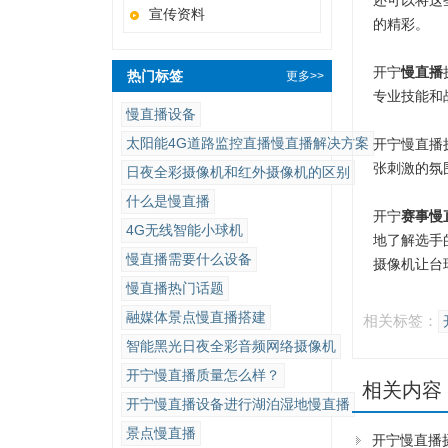
还可以将这
宣传资料
的精彩。
开宁
慢直播
热门标签
更多>>
专业技能和
慢直播设备
太阳能4G道路监控直播慢直播解决方案
开宁慢直播
张刺激的氛
日夜全彩摄像机和红外摄像机的区别
什么是慢直播
开宁
赛事慢
4G无线智能小球机
地了解选手
慢直播需要什么设备
摄像机让台
慢直播热门话题
融媒体景点慢直播搭建
相关标签：
智能黑光日夜全彩音频网络摄像机
开宁慢直播质量怎么样？
相关内容
开宁慢直播设备进行湖泊湿地慢直播
景点慢直播
开宁慢直播