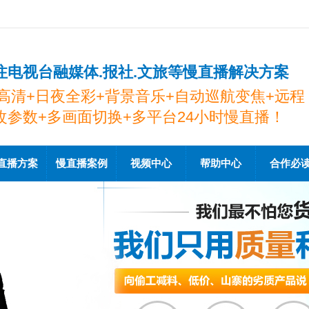
注电视台融媒体.报社.文旅等慢直播解决方案
K高清+日夜全彩+背景音乐+自动巡航变焦+远程
改参数+多画面切换+多平台24小时慢直播！
直播方案
慢直播案例
视频中心
帮助中心
合作必