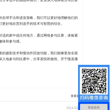
以分享选手的挑战和成功，更加深入地体验台球比赛
的击球手法和进攻策略，我们可以更好地理解他们的
们更好地欣赏到选手的技术与智慧的结合。
舒适的家中或任何地方，通过网络参与比赛，体验紧
趣味和参与感。
准的摄影技术和慢动作回放功能，我们能够更加全面
深入地参与到比赛中，分享喜悦和激情。开宁慢直播
查看更多
售前咨询
2024-03-13