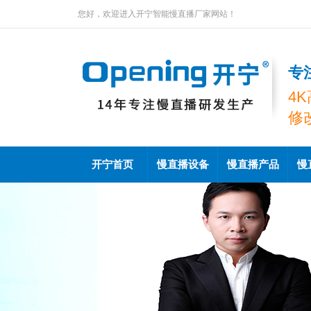
您好，欢迎进入开宁智能慢直播厂家网站！
专
4
修
开宁首页
慢直播设备
慢直播产品
慢