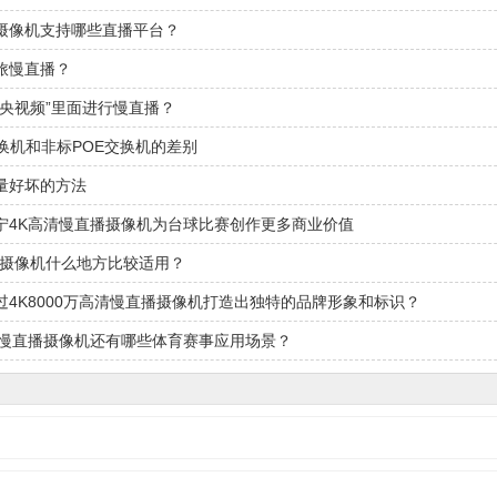
摄像机支持哪些直播平台？
旅慢直播？
“央视频”里面进行慢直播？
交换机和非标POE交换机的差别
量好坏的方法
宁4K高清慢直播摄像机为台球比赛创作更多商业价值
控摄像机什么地方比较适用？
过4K8000万高清慢直播摄像机打造出独特的品牌形象和标识？
清慢直播摄像机还有哪些体育赛事应用场景？