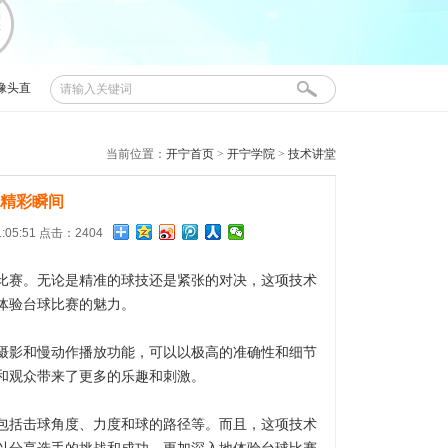
像头直
当前位置：
开宁首页
>
开宁学院
>
技术讲堂
精彩瞬间
:05:51 点击：2404
比赛。无论是精准的球技还是紧张的对决，这项技术
体验台球比赛的魅力。
摄影和慢动作播放功能，可以以极高的准确性和细节
和观众带来了更多的乐趣和刺激。
包括击球角度、力度和球的路径等。而且，这项技术