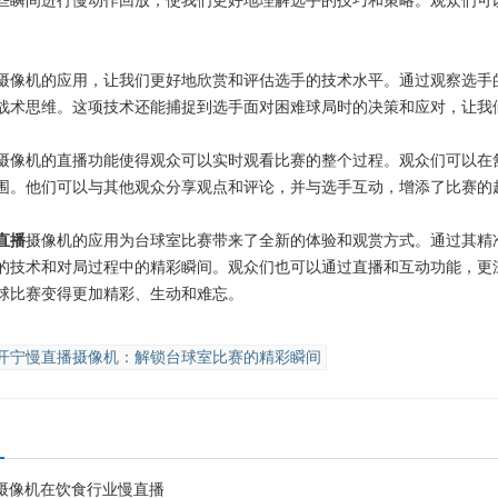
些瞬间进行慢动作回放，使我们更好地理解选手的技巧和策略。观众们可
摄像机的应用，让我们更好地欣赏和评估选手的技术水平。通过观察选手
战术思维。这项技术还能捕捉到选手面对困难球局时的决策和应对，让我
摄像机的直播功能使得观众可以实时观看比赛的整个过程。观众们可以在
围。他们可以与其他观众分享观点和评论，并与选手互动，增添了比赛的
直播
摄像机的应用为台球室比赛带来了全新的体验和观赏方式。通过其精
的技术和对局过程中的精彩瞬间。观众们也可以通过直播和互动功能，更
球比赛变得更加精彩、生动和难忘。
开宁慢直播摄像机：解锁台球室比赛的精彩瞬间
摄像机在饮食行业慢直播