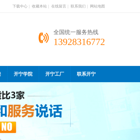
下载中心
|
收藏本站
|
在线留言
|
联系我们
|
网站地图
全国统一服务热线
13928316772
读
开宁学院
开宁工厂
联系开宁