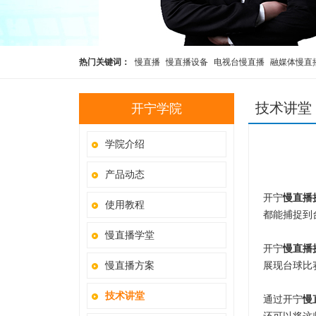
热门关键词：
慢直播
慢直播设备
电视台慢直播
融媒体慢直
播
rtmp推流摄像头
技术讲堂
开宁学院
学院介绍
产品动态
开宁
慢直播
使用教程
都能捕捉到
慢直播学堂
开宁
慢直播
慢直播方案
展现台球比
技术讲堂
通过开宁
慢