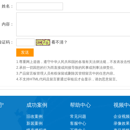
姓名：
内容：
验证码：
看不清？
1.尊重网上道德，遵守中华人民共和国的各项有关法律法规，不发表攻击
2.承担一切因您的行为而直接或间接导致的民事或刑事法律责任。
3.产品留言板管理人员有权保留或删除其管辖留言中的任意内容。
4.不支持HTML代码且留言要通过审核后才会显示，请勿恶意留言。
宁
成功案例
帮助中心
视频中
旧改案例
常见问题
企业视频
新装案例
客服中心
录像效果