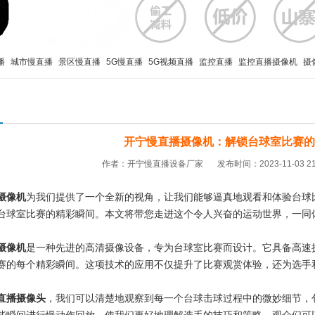
播
城市慢直播
景区慢直播
5G慢直播
5G视频直播
监控直播
监控直播摄像机
摄
开宁慢直播摄像机：解锁台球室比赛的
作者：开宁慢直播设备厂家
发布时间：2023-11-03 21
摄像机
为我们提供了一个全新的视角，让我们能够逼真地观看和体验台球
台球室比赛的精彩瞬间。本文将带您走进这个令人兴奋的运动世界，一同
摄像机
是一种先进的高清摄像设备，专为台球室比赛而设计。它具备高速
赛的每个精彩瞬间。这项技术的应用不仅提升了比赛观赏体验，还为选手
直播摄像头
，我们可以清楚地观察到每一个台球击球过程中的微妙细节，