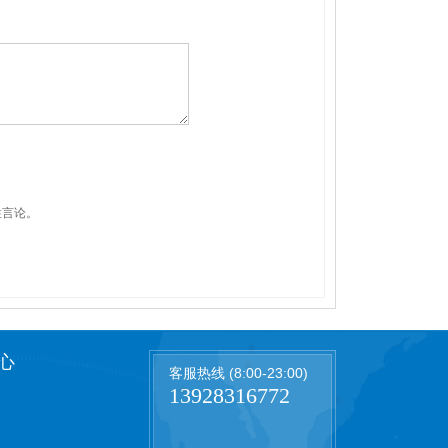
性言论。
心
客服热线 (8:00-23:00)
13928316772