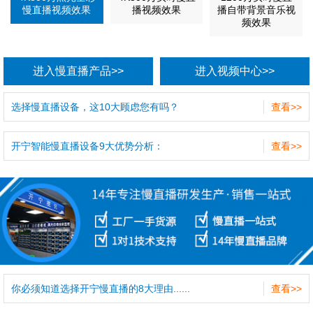
慢直播视频效果
播视频效果
播自带背景音乐视
频效果
进入慢直播产品>>
进入视频中心>>
选择慢直播设备，这10大顾虑您有吗？
查看>>
开宁智能慢直播设备9大优势分析：
查看>>
你必须知道选择开宁慢直播的8大理由......
查看>>