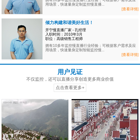
拥有10多年监控慢直播行业经验；可根据客户需求及应
用场景，快速量身定制监控慢直播...
[查看详情]
倾力构建和谐美好生活！
开宁慢直播厂家 - 孔经理
入职时间：2010年3月
职位：高级销售工程师
拥有10多年监控慢直播行业经验；可根据客户需求及应
用场景，快速量身定制智能监控慢...
[查看详情]
用户见证
不仅监控，还可以直播分享创造更多商业价值
点击查看更多+