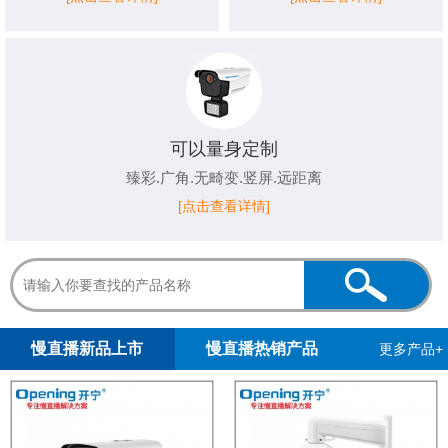
可以量身定制
臻彩.广角.无畸变.竖屏.远距离
[点击查看详情]
1
2
3
4
5
慢直播新品上市
慢直播热销产品
更多产品+