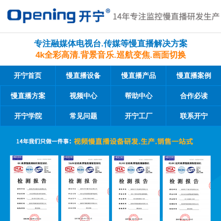
专注融媒体电视台.传媒等慢直播解决方案
4k全彩高清.背景音乐.巡航变焦.画面切换
开宁首页
慢直播设备
慢直播产品
慢直播案例
慢直播方案
视频中心
帮助中心
合作必读
开宁学院
常见问题
开宁工厂
联系开宁