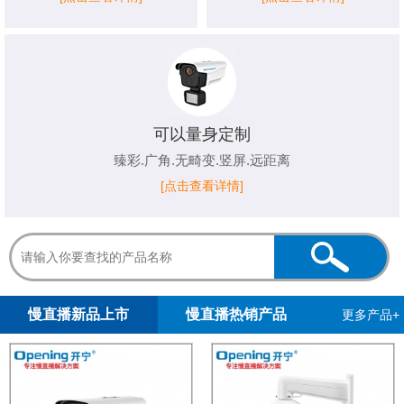
可以量身定制
臻彩.广角.无畸变.竖屏.远距离
[点击查看详情]
1
2
3
4
5
慢直播新品上市
慢直播热销产品
更多产品+