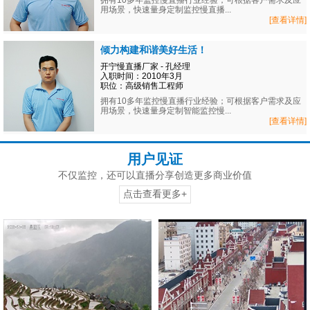
拥有10多年监控慢直播行业经验；可根据客户需求及应
用场景，快速量身定制监控慢直播...
[查看详情]
倾力构建和谐美好生活！
开宁慢直播厂家 - 孔经理
入职时间：2010年3月
职位：高级销售工程师
拥有10多年监控慢直播行业经验；可根据客户需求及应
用场景，快速量身定制智能监控慢...
[查看详情]
用户见证
不仅监控，还可以直播分享创造更多商业价值
点击查看更多+