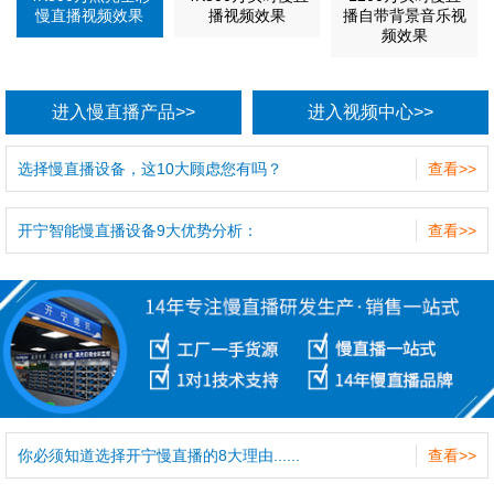
慢直播视频效果
播视频效果
播自带背景音乐视
频效果
进入慢直播产品>>
进入视频中心>>
选择慢直播设备，这10大顾虑您有吗？
查看>>
开宁智能慢直播设备9大优势分析：
查看>>
你必须知道选择开宁慢直播的8大理由......
查看>>