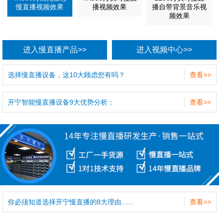
慢直播视频效果
播视频效果
播自带背景音乐视
频效果
进入慢直播产品>>
进入视频中心>>
选择慢直播设备，这10大顾虑您有吗？
查看>>
开宁智能慢直播设备9大优势分析：
查看>>
你必须知道选择开宁慢直播的8大理由......
查看>>