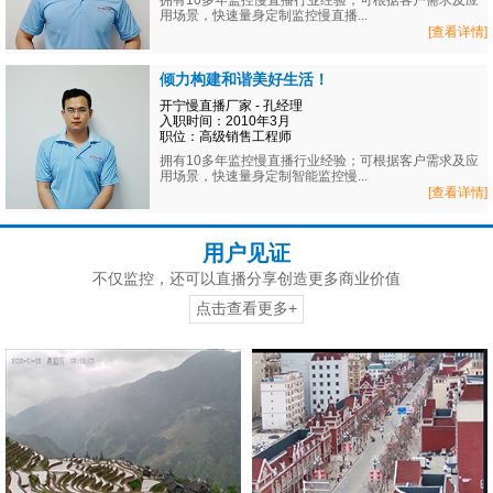
拥有10多年监控慢直播行业经验；可根据客户需求及应
用场景，快速量身定制监控慢直播...
[查看详情]
倾力构建和谐美好生活！
开宁慢直播厂家 - 孔经理
入职时间：2010年3月
职位：高级销售工程师
拥有10多年监控慢直播行业经验；可根据客户需求及应
用场景，快速量身定制智能监控慢...
[查看详情]
用户见证
不仅监控，还可以直播分享创造更多商业价值
点击查看更多+