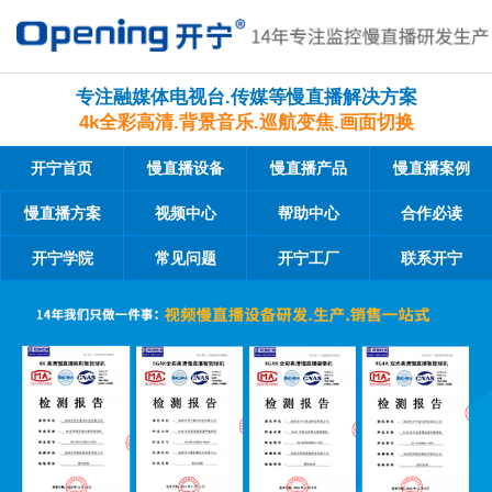
专注融媒体电视台.传媒等慢直播解决方案
4k全彩高清.背景音乐.巡航变焦.画面切换
开宁首页
慢直播设备
慢直播产品
慢直播案例
慢直播方案
视频中心
帮助中心
合作必读
开宁学院
常见问题
开宁工厂
联系开宁