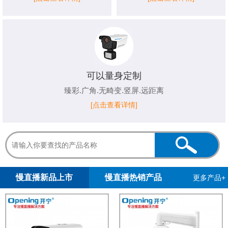
可以量身定制
臻彩.广角.无畸变.竖屏.远距离
[点击查看详情]
1
2
3
4
5
慢直播新品上市
慢直播热销产品
更多产品+